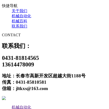
快捷导航
关于我们
机械自动化
机械百科
联系我们
CONTACT
联系我们：
0431-81814565
13614478009
地址：长春市高新开发区超越大街1188号
传真：0431-85810581
信箱：jltkxs@163.com
机械自动化