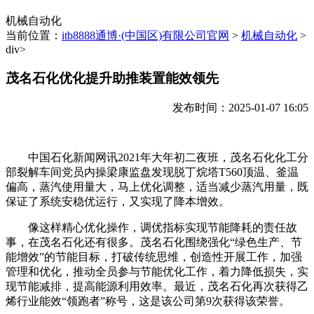
机械自动化
当前位置：
itb8888通博·(中国区)有限公司官网
>
机械自动化
>
div>
茂名石化优化提升助推装置能效领先
发布时间：2025-01-07 16:05
中国石化新闻网讯2021年大年初二夜班，茂名石化化工分
部裂解车间党员内操梁康监盘发现脱丁烷塔T560顶温、釜温
偏高，蒸汽使用量大，马上优化调整，适当减少蒸汽用量，既
保证了系统安稳优运行，又实现了降本增效。
像这样精心优化操作，调优指标实现节能降耗的责任故
事，在茂名石化还有很多。茂名石化围绕强化“绿色生产、节
能增效”的节能目标，打破传统思维，创造性开展工作，加强
管理和优化，推动全员参与节能优化工作，着力降低损失，实
现节能减排，提高能源利用效率。最近，茂名石化再次获得乙
烯行业能效“领跑者”称号，这是该公司第9次获得该荣誉。