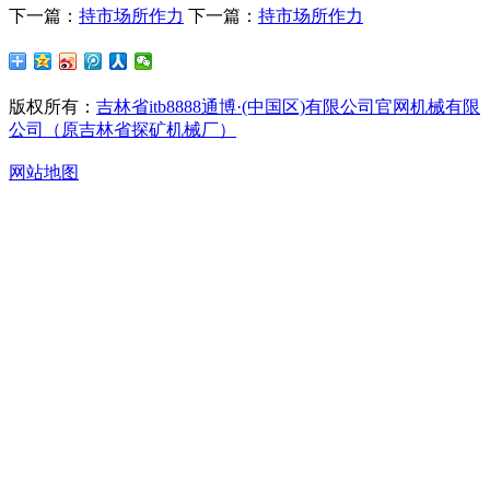
下一篇：
持市场所作力
下一篇：
持市场所作力
版权所有：
吉林省itb8888通博·(中国区)有限公司官网机械有限
公司（原吉林省探矿机械厂）
网站地图