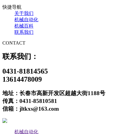
快捷导航
关于我们
机械自动化
机械百科
联系我们
CONTACT
联系我们：
0431-81814565
13614478009
地址：长春市高新开发区超越大街1188号
传真：0431-85810581
信箱：jltkxs@163.com
机械自动化