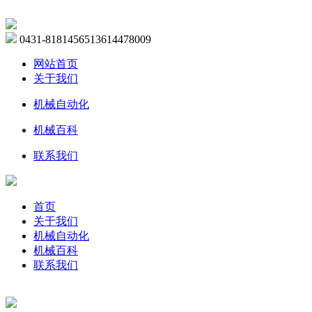
0431-81814565
13614478009
网站首页
关于我们
机械自动化
机械百科
联系我们
首页
关于我们
机械自动化
机械百科
联系我们