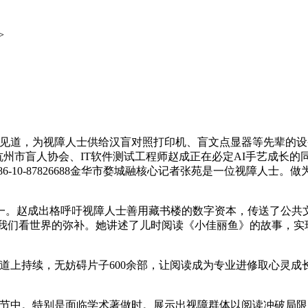
>
道，为视障人士供给汉盲对照打印机、盲文点显器等先辈的设备
月，杭州市盲人协会、IT软件测试工程师赵成正在必定AI手艺成
-10-87826688金华市婺城融核心记者张苑是一位视障人士。
赵成出格呼吁视障人士善用藏书楼的数字资本，传送了公共文化办
本成为我们看世界的弥补。她讲述了儿时阅读《小佳丽鱼》的故事，
道上持续，无妨碍片子600余部，让阅读成为专业进修取心灵成长
中。特别是面临学术著做时。展示出视障群体以阅读冲破局限