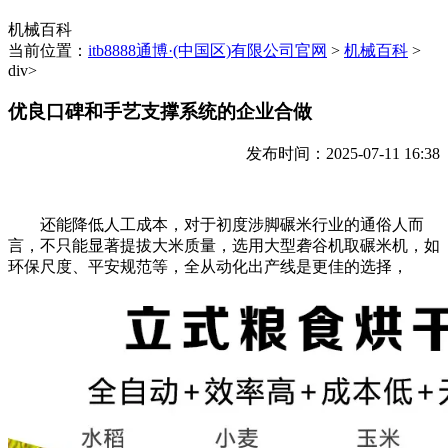
机械百科
当前位置：
itb8888通博·(中国区)有限公司官网
>
机械百科
>
div>
优良口碑和手艺支撑系统的企业合做
发布时间：2025-07-11 16:38
还能降低人工成本，对于初度涉脚碾米行业的通俗人而
言，不只能显著提拔大米质量，选用大型砻谷机取碾米机，如
环保尺度、平安规范等，全从动化出产线是更佳的选择，