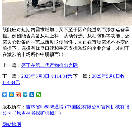
既能应对短期内需求增加，又不至于因产能过剩而添加运营承
担。例如能否具备从动上料、从动分选、从动包拆等功能，还
需关心设备的手艺成熟度取便当性，且正在市场需求不不变的
前提下，选择有优良口碑和手艺支撑系统的企业合做，才能正
在激烈的市场所作中脱颖而出！
上一篇：
否正在第二代产物推出之际
下一篇：
2025年5月8日收114.34元
下一篇：
2025年5月8日收
114.34元
版权所有：
吉林省itb8888通博·(中国区)有限公司官网机械有限
公司（原吉林省探矿机械厂）
网站地图