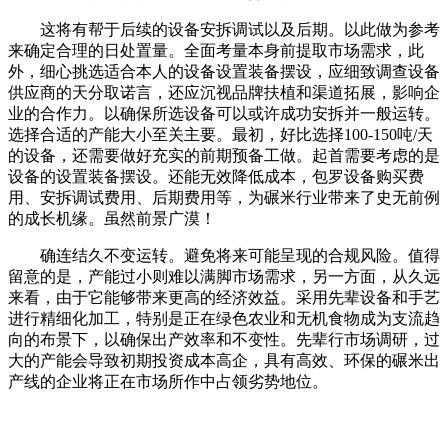
这将有帮于后续的设备安拆调试以及后期。以此做为参考
来确定合理的日处置量。全面考量本身前提取市场需求，此
外，细心挑选适合本人的设备设置装备摆设，应细致调查设备
供应商的天分取诺言，还应沉视品牌扶植和渠道拓展，影响企
业的合作力。以确保所选设备可以或许成功安拆并一般运转。
选择合适的产能大小至关主要。最初，好比选择100-150吨/天
的设备，还需要做好充实的前期预备工做。起首需要考虑的是
设备的设置装备摆设。还能无效降低成本，包罗设备购买费
用、安拆调试费用、后期费用等，为碾米行业带来了史无前例
的成长机缘。虽然前景广漠！
确连结久不变运转。避免将来可能呈现的合规风险。值得
留意的是，产能过小则难以满脚市场需求，另一方面，从久远
来看，由于它能够带来更高的经济效益。采用先辈设备和手艺
进行精细化加工，特别是正在绿色农业和无机食物成为支流趋
向的布景下，以确保出产效率和不变性。先辈行市场调研，过
大的产能会导致初期投资成本高企，具有高效、环保的碾米出
产线的企业将正在市场所作中占领劣势地位。