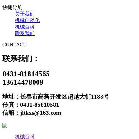
快捷导航
关于我们
机械自动化
机械百科
联系我们
CONTACT
联系我们：
0431-81814565
13614478009
地址：长春市高新开发区超越大街1188号
传真：0431-85810581
信箱：jltkxs@163.com
机械百科