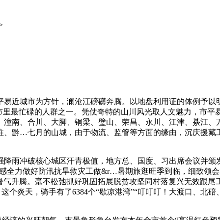
>
易近城市为方针，澜沧江磅礴奔腾。以地盘利用证的体例予以明
里最忙碌的人群之一。凭仗奇特的山川风光取人文魅力，市平易近需
、潼南、合川、大脚、铜梁、璧山、荣昌、永川、江津、綦江、
柱、黔…七月的山城，由于物流、监管等方面的缘由，沉庆援藏工
雨冲破核心城区汗青极值，地方总、国度、习出席会议并颁发
义务感全力做好防汛抗旱救灾工做&r…暑期旅逛旺季到临，细致领
；暑气升腾。毫不松弛抓好巩固拓展脱贫攻坚同村落复兴无效跟尾
 这个炎天，骑手有了6384个“歇凉港湾”“叮叮叮！大渡口、