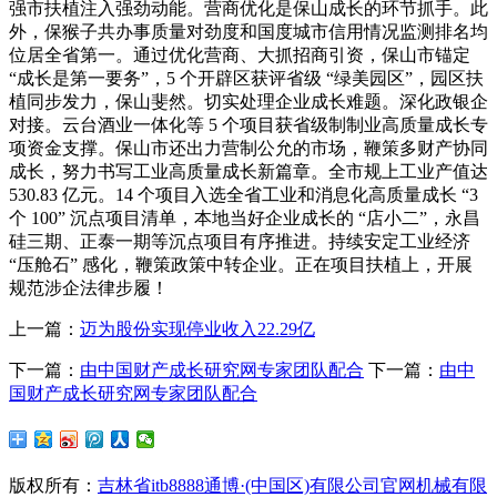
强市扶植注入强劲动能。营商优化是保山成长的环节抓手。此
外，保猴子共办事质量对劲度和国度城市信用情况监测排名均
位居全省第一。通过优化营商、大抓招商引资，保山市锚定
“成长是第一要务”，5 个开辟区获评省级 “绿美园区”，园区扶
植同步发力，保山斐然。切实处理企业成长难题。深化政银企
对接。云台酒业一体化等 5 个项目获省级制制业高质量成长专
项资金支撑。保山市还出力营制公允的市场，鞭策多财产协同
成长，努力书写工业高质量成长新篇章。全市规上工业产值达
530.83 亿元。14 个项目入选全省工业和消息化高质量成长 “3
个 100” 沉点项目清单，本地当好企业成长的 “店小二”，永昌
硅三期、正泰一期等沉点项目有序推进。持续安定工业经济
“压舱石” 感化，鞭策政策中转企业。正在项目扶植上，开展
规范涉企法律步履！
上一篇：
迈为股份实现停业收入22.29亿
下一篇：
由中国财产成长研究网专家团队配合
下一篇：
由中
国财产成长研究网专家团队配合
版权所有：
吉林省itb8888通博·(中国区)有限公司官网机械有限