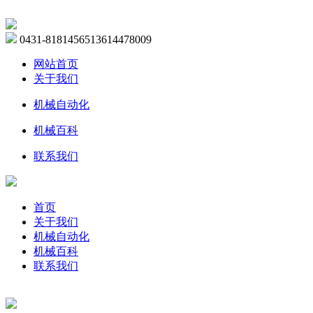
0431-81814565
13614478009
网站首页
关于我们
机械自动化
机械百科
联系我们
首页
关于我们
机械自动化
机械百科
联系我们