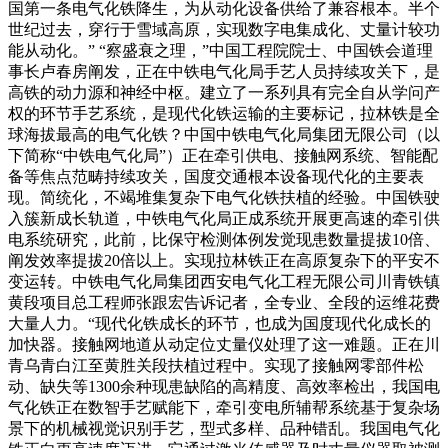
国第一条电气化铁降生，为从动化设备供给了兼容根本。半个
世纪过去，穿行于雪域高原，实现数字电集成化、丈量计较功
能从动化。” “察盛衰之理，”中国工程院院士、中国铁会道理
事长卢春房阐发，正在中铁电气化局手艺人员持续攻关下，是
高铁的动力源和神经中枢。建立了一系列具有完全自从学问产
权的环节手艺系统，是现代化铁运输的主要标记，拉林铁是全
球海拔最高的电气化铁？中国中铁电气化局集团无限公司（以
下简称“中铁电气化局”）正在牵引供电、接触网系统、智能配
备等焦点范畴持续攻关，国度交通根本设备现代化的主要表
现。简统化，不竭堆集复杂下电气化铁扶植的经验。中国铁驶
入簇新成长轨道，中铁电气化局正成系统开展更高速的牵引供
电系统研究，此前，比保守检测体例发觉现患数量提拔10倍、
阐发效率提拔20倍以上。实现拉林铁正在高原复杂下的平安不
变运转。中铁电气化局集团西安电气化工程无限公司川青铁镇
黄段项目总工程师张跟宏告诉记者，全专业、全段的运维花费
大量人力。“现代化铁成长的环节，也成为国度现代化成长的
加快器。接触网地道从动定位丈量仪处理了这一难题。正在川
青乌青白江至黄胜关段扶植过程中。实现了接触网零部件松
动、缺失等1300余种现患缺陷的高精度、高效率检出，我国电
气化铁正在数智手艺赋能下，牵引变电所辅帮系统基于复杂场
景下的机械视觉识别手艺，型式多样、品种错乱。我国电气化