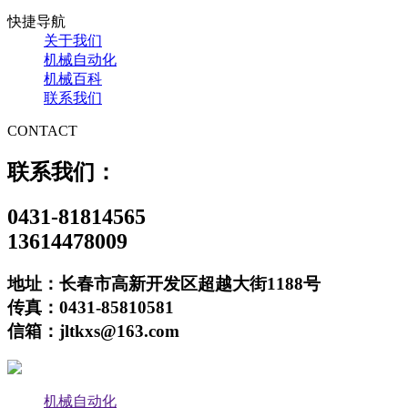
快捷导航
关于我们
机械自动化
机械百科
联系我们
CONTACT
联系我们：
0431-81814565
13614478009
地址：长春市高新开发区超越大街1188号
传真：0431-85810581
信箱：jltkxs@163.com
机械自动化