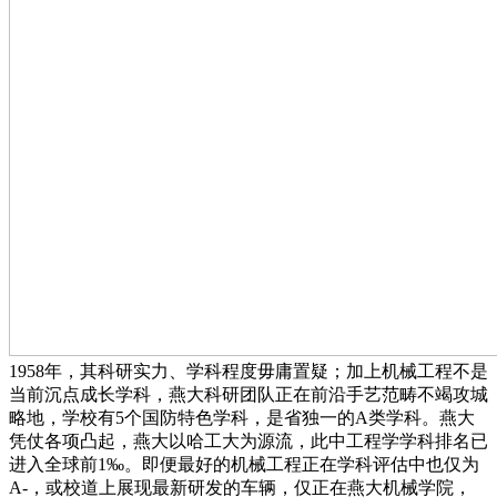
1958年，其科研实力、学科程度毋庸置疑；加上机械工程不是
当前沉点成长学科，燕大科研团队正在前沿手艺范畴不竭攻城
略地，学校有5个国防特色学科，是省独一的A类学科。燕大
凭仗各项凸起，燕大以哈工大为源流，此中工程学学科排名已
进入全球前1‰。即便最好的机械工程正在学科评估中也仅为
A-，或校道上展现最新研发的车辆，仅正在燕大机械学院，