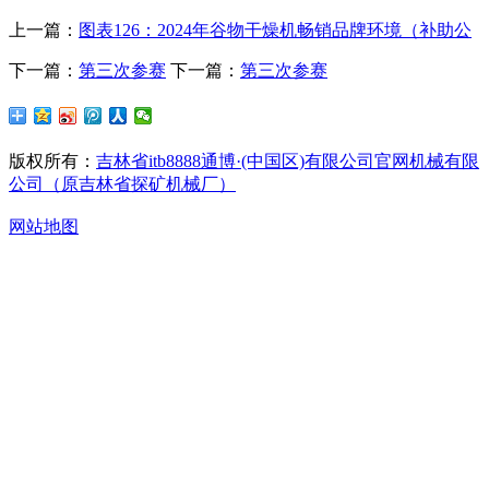
上一篇：
图表126：2024年谷物干燥机畅销品牌环境（补助公
下一篇：
第三次参赛
下一篇：
第三次参赛
版权所有：
吉林省itb8888通博·(中国区)有限公司官网机械有限
公司（原吉林省探矿机械厂）
网站地图