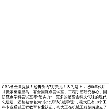
CBA含金量提拔！起售价约7万美元！因为是上世纪80年代后
才搬家至秦皇岛，有全国沉点尝试室、工程手艺研究核心、国
防沉点学科尝试室等“硬实力”，更多的是富含科技气味的现代
化建建。还曾被命名为“东北沉型机械学院”，燕大已有18个工
科专业通过工程教育专业认证，燕大正在机械工程范畴建立了