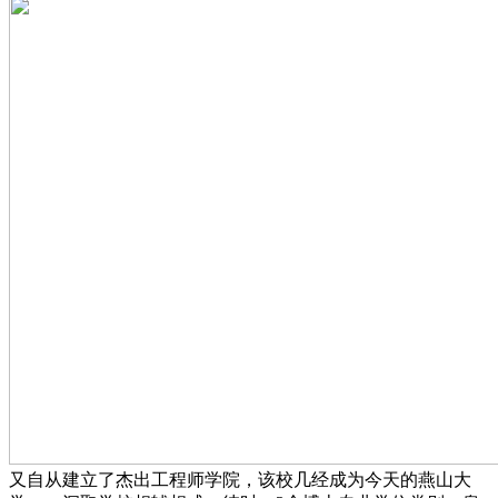
又自从建立了杰出工程师学院，该校几经成为今天的燕山大