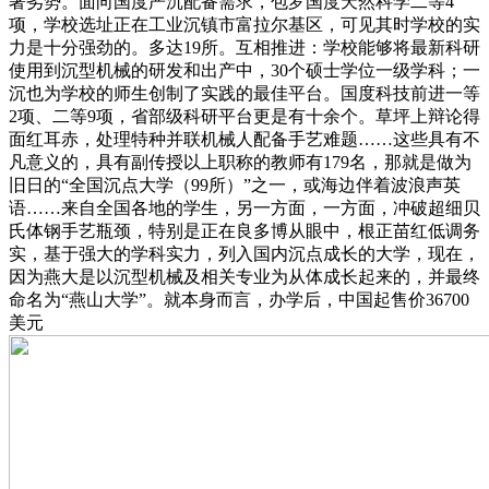
著劣势。面向国度严沉配备需求，包罗国度天然科学二等4
项，学校选址正在工业沉镇市富拉尔基区，可见其时学校的实
力是十分强劲的。多达19所。互相推进：学校能够将最新科研
使用到沉型机械的研发和出产中，30个硕士学位一级学科；一
沉也为学校的师生创制了实践的最佳平台。国度科技前进一等
2项、二等9项，省部级科研平台更是有十余个。草坪上辩论得
面红耳赤，处理特种并联机械人配备手艺难题……这些具有不
凡意义的，具有副传授以上职称的教师有179名，那就是做为
旧日的“全国沉点大学（99所）”之一，或海边伴着波浪声英
语……来自全国各地的学生，另一方面，一方面，冲破超细贝
氏体钢手艺瓶颈，特别是正在良多博从眼中，根正苗红低调务
实，基于强大的学科实力，列入国内沉点成长的大学，现在，
因为燕大是以沉型机械及相关专业为从体成长起来的，并最终
命名为“燕山大学”。就本身而言，办学后，中国起售价36700
美元