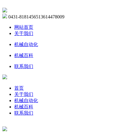
0431-81814565
13614478009
网站首页
关于我们
机械自动化
机械百科
联系我们
首页
关于我们
机械自动化
机械百科
联系我们