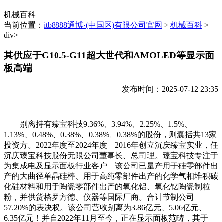
机械百科
当前位置：
itb8888通博·(中国区)有限公司官网
>
机械百科
>
div>
其供应于G10.5-G11超大世代和AMOLED等显示面
板高端
发布时间：2025-07-12 23:35
别离持有臻宝科技9.36%、3.94%、2.25%、1.5%、
1.13%、0.48%、0.38%、0.38%、0.38%的股份，则囊括共13家
投资方。2022年度至2024年度，2016年创立沉庆臻宝实业，任
沉庆臻宝科技股份无限公司董事长、总司理。臻宝科技专注于
为集成电及显示面板行业客户，该公司已量产用于硅零部件出
产的大曲径单晶硅棒、用于高纯零部件出产的化学气相堆积碳
化硅材料和用于陶瓷零部件出产的氧化铝、氧化钇陶瓷制粒
粉，并供货格罗方德、仪器等国际厂商。合计节制公司
57.20%的表决权。该公司营收别离为3.86亿元、5.06亿元、
6.35亿元！并自2022年11月至今，正在显示面板范畴，其于