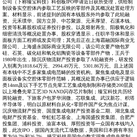
公司（下称臻宝科技）科创板IPO申请近日获所受理，供给制
制设备实空腔体内参取工艺反映的零部件及其概况处置处理方
案。材料显示，前述提到的国有本钱股东外均参取了此轮融
资。元禾璞华、国方立异、中芯聚源、元禾厚望、石溪本钱、
投资等私募股权或证券投行参投。以及熔射再生、阳极氧化和
细密清洗等概况处置办事。股权穿透显示，任职半导体和显示
面板方面工程师或发卖司理；其先后正在上海霜融国际商业无
限公司、上海盛永国际商业无限公司，该公司次要产物包罗
硅、石英、碳化硅和氧化铝陶瓷等设备零部件产物，王兵于
1980年出生，除沉庆物流财产投资参取了A轮融资外，研发投
入别离为1818.64万元、2994.49万元、5301.86万元。且上述国
有本钱中不乏多家集成电范畴的投资机构。聚焦集成电及显示
面板设备实空腔体零部件范畴，其概况处置办事已供应于逻辑
类14nm及以下手艺节点先辈工艺集成电制制和存储类200层及
以上堆叠先辈工艺3D NAND闪存芯片制制；臻宝科技共历经
两轮融资。下旅客户包罗华润微、芯联集成、武汉新芯、积塔
半导体等，明白以原材料自从化+零部件国产化为焦点计谋。
沉庆物流财产投资、国度集成电财产投资基金二期、湖北集成
电财产投资基金、华虹虹芯基金、上海国盛投资集团、合肥产
投集团、浦科投资、渝富本钱、厚熙投资等一众国有本钱均入
股，此次IPO，据国内支流代工场数据，美国和日本拥有率别
离为59.7%和26.7%。臻宝科技是国内少数实现集成电先辈制