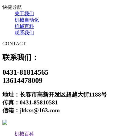
快捷导航
关于我们
机械自动化
机械百科
联系我们
CONTACT
联系我们：
0431-81814565
13614478009
地址：长春市高新开发区超越大街1188号
传真：0431-85810581
信箱：jltkxs@163.com
机械百科